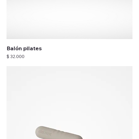
Balón pilates
Precio
$ 32.000