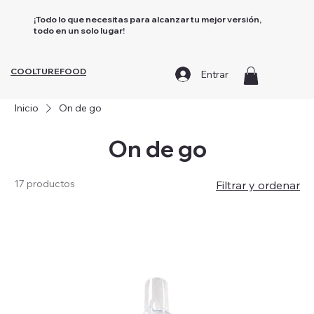
¡Todo lo que necesitas para alcanzar tu mejor versión,
todo en un solo lugar!
COOLTUREFOOD
Entrar
Inicio
On de go
On de go
17 productos
Filtrar y ordenar