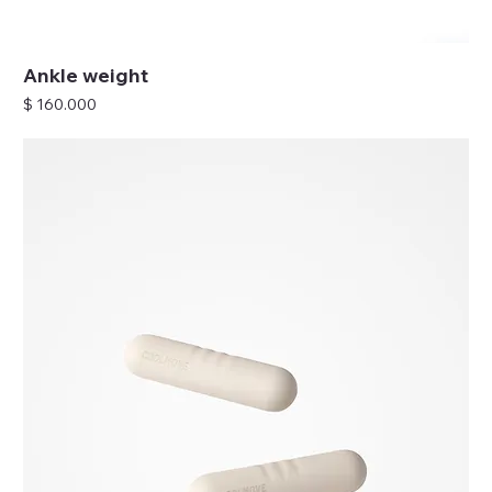
Ankle weight
Precio
$ 160.000