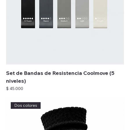
Set de Bandas de Resistencia Coolmove (5
niveles)
Precio
$ 45.000
Dos colores