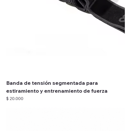
Banda de tensión segmentada para
estiramiento y entrenamiento de fuerza
Precio
$ 20.000