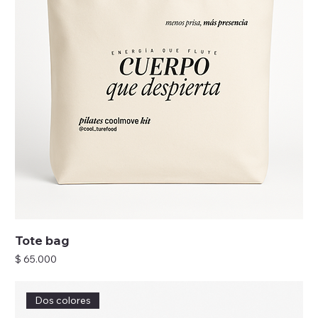
Tote bag
Precio
$ 65.000
Dos colores