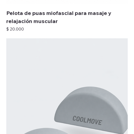
Pelota de puas miofascial para masaje y
relajación muscular
Precio
$ 20.000