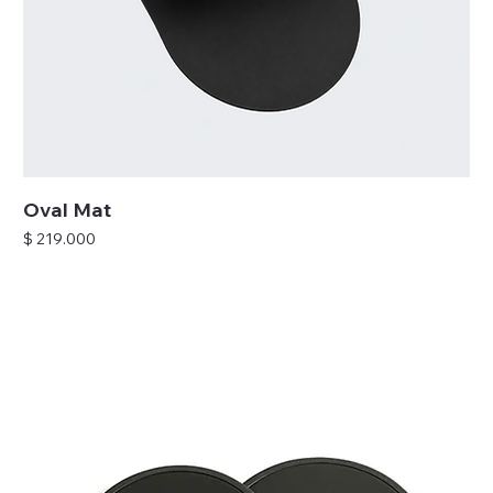
Oval Mat
Precio
$ 219.000