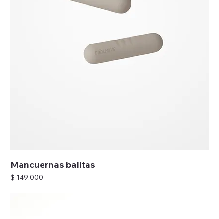
Mancuernas balitas
Precio
$ 149.000