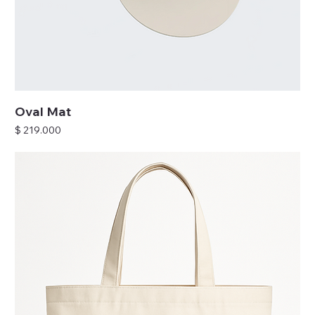
Oval Mat
Precio
$ 219.000