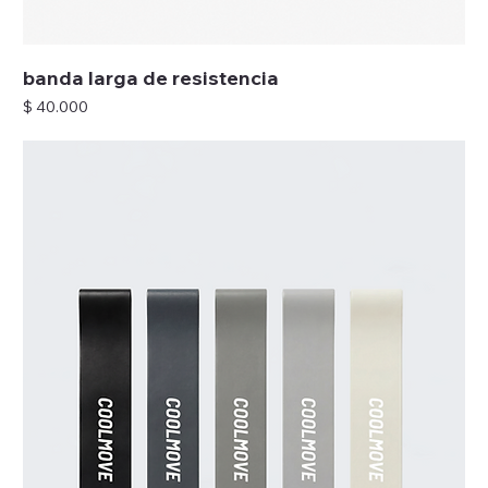
banda larga de resistencia
Precio
$ 40.000