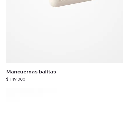
Mancuernas balitas
Precio
$ 149.000