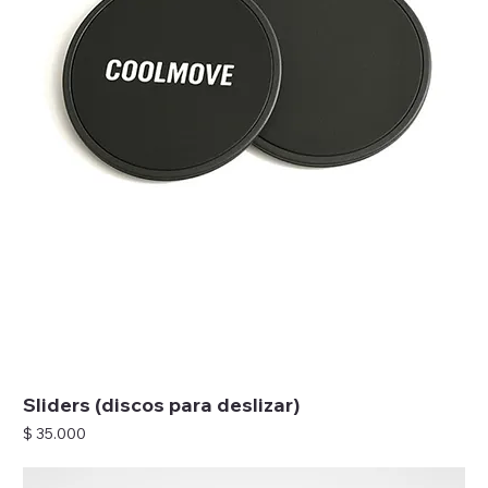
Sliders (discos para deslizar)
Precio
$ 35.000