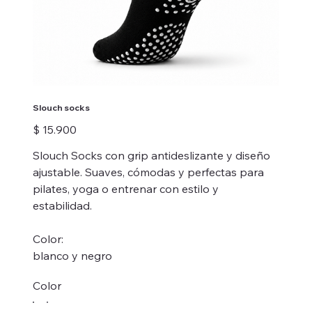
Slouch socks
Precio
$ 15.900
Slouch Socks con grip antideslizante y diseño
ajustable. Suaves, cómodas y perfectas para
pilates, yoga o entrenar con estilo y
estabilidad.
Color:
blanco y negro
Color