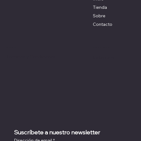
Tienda
Sobre
Contacto
Redes sociales
Políticas
Términos y Condiciones
Instagram
Suscríbete a nuestro newsletter
Dirección de email
*