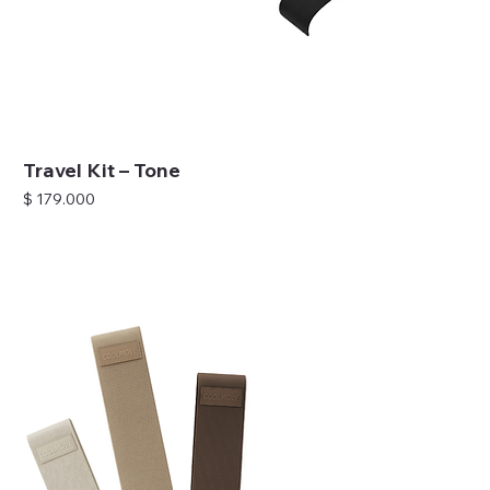
Travel Kit – Tone
Precio
$ 179.000