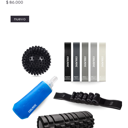
Precio
$ 86.000
nuevo