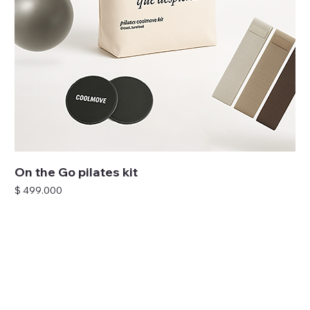
On the Go pilates kit
Precio
$ 499.000