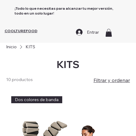
¡Todo lo que necesitas para alcanzar tu mejor versión,
todo en un solo lugar!
COOLTUREFOOD
Entrar
Inicio
KITS
KITS
10 productos
Filtrar y ordenar
Dos colores de banda