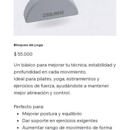
Bloques de yoga
Precio
$ 55.000
Un básico para mejorar tu técnica, estabilidad y
profundidad en cada movimiento.
Ideal para pilates, yoga, estiramientos y
ejercicios de fuerza, ayudándote a mantener
mejor alineación y control.
Perfecto para:
Mejorar postura y equilibrio
Dar soporte en ejercicios exigentes
Aumentar rango de movimiento de forma