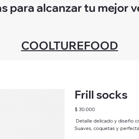
as para alcanzar tu mejor v
COOLTUREFOOD
Frill socks
Precio
$ 30.000
Detalle delicado y diseño c
Suaves, coquetas y perfecta