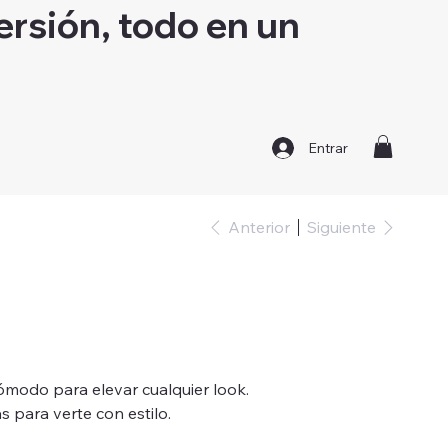
ersión, todo en un
Entrar
Anterior
Siguiente
ómodo para elevar cualquier look.
s para verte con estilo.