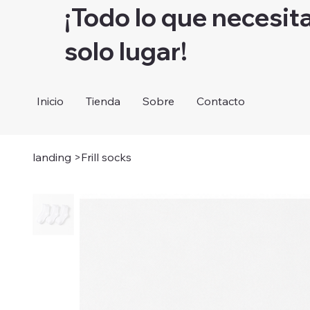
¡Todo lo que necesit
solo lugar!
Inicio
Tienda
Sobre
Contacto
landing
>
Frill socks