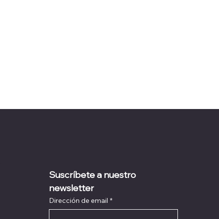
s
Suscríbete a nuestro 
newsletter
Dirección de email
*