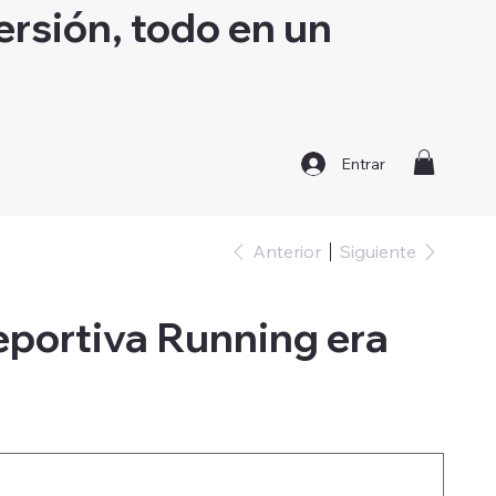
ersión, todo en un
Entrar
Anterior
Siguiente
portiva Running era