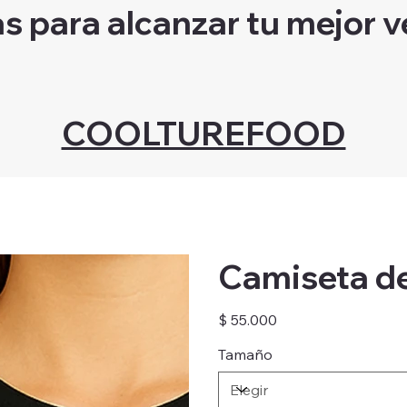
as para alcanzar tu mejor v
COOLTUREFOOD
Camiseta de
Precio
$ 55.000
Tamaño