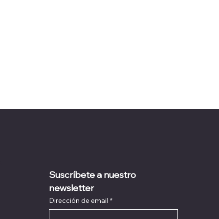
s
Suscríbete a nuestro 
newsletter
Dirección de email
*