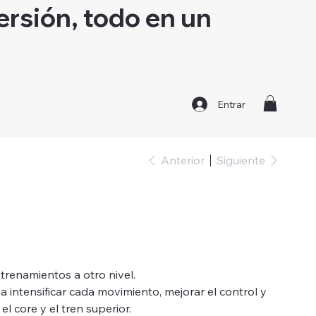
ersión, todo en un
Entrar
Anterior
Siguiente
trenamientos a otro nivel.
 intensificar cada movimiento, mejorar el control y
l core y el tren superior.