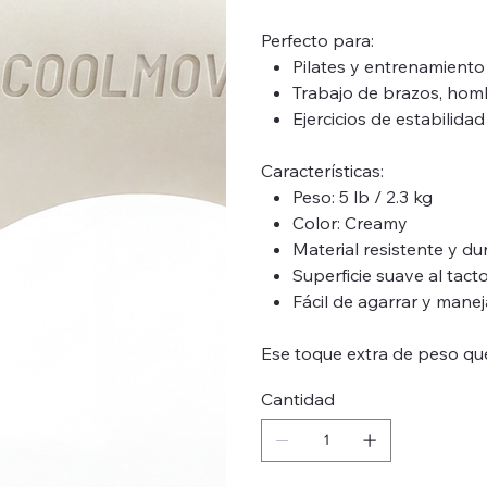
Perfecto para:
Pilates y entrenamiento
Trabajo de brazos, hom
Ejercicios de estabilidad
Características:
Peso: 5 lb / 2.3 kg
Color: Creamy
Material resistente y d
Superficie suave al tact
Fácil de agarrar y manej
Ese toque extra de peso que
Cantidad