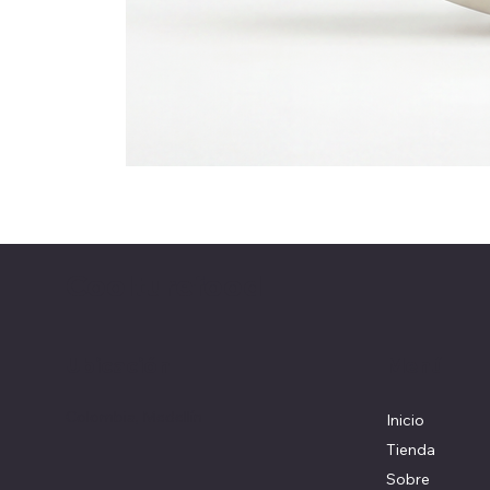
Coolturefood
Ubicación
Menú
Colombia, Medellín
Inicio
Tienda
Sobre