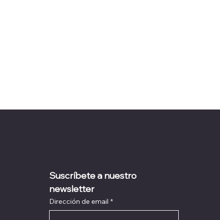
s
Suscríbete a nuestro 
newsletter
Dirección de email
*