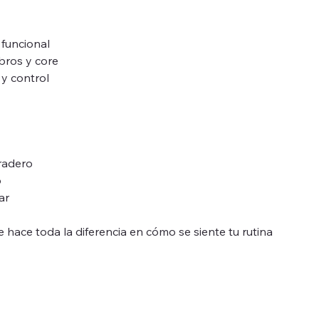
 funcional
bros y core
 y control
uradero
o
ar
 hace toda la diferencia en cómo se siente tu rutina