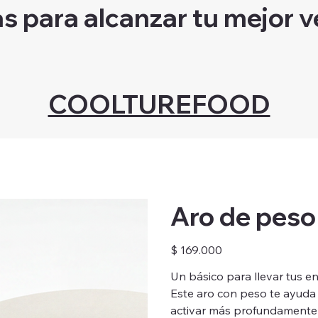
as para alcanzar tu mejor v
COOLTUREFOOD
Aro de peso
Precio
$ 169.000
Un básico para llevar tus en
Este aro con peso te ayuda a
activar más profundamente e